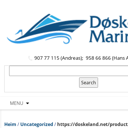
907 77 115 (Andreas);
958 66 866 (Hans 
MENU
Heim
/
Uncategorized
/
https://doskeland.net/product