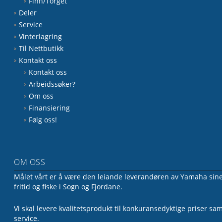
Finn/Torget
Deler
Service
Vinterlagring
Til Nettbutikk
Kontakt oss
Kontakt oss
Arbeidssøker?
Om oss
Finansiering
Følg oss!
OM OSS
Målet vårt er å være den leiande leverandøren av Yamaha sine 
fritid og fiske i Sogn og Fjordane.
Vi skal levere kvalitetsprodukt til konkuransedyktige priser sa
service.