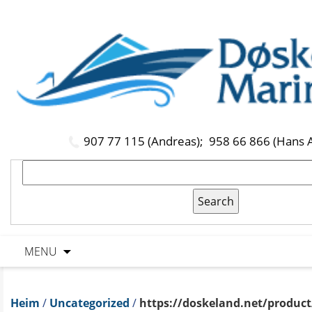
907 77 115 (Andreas);
958 66 866 (Hans 
MENU
Heim
/
Uncategorized
/
https://doskeland.net/product