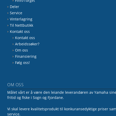
Finn/Torget
Deler
Service
Vinterlagring
Til Nettbutikk
Kontakt oss
Kontakt oss
Arbeidssøker?
Om oss
Finansiering
Følg oss!
OM OSS
Målet vårt er å være den leiande leverandøren av Yamaha sine 
fritid og fiske i Sogn og Fjordane.
Vi skal levere kvalitetsprodukt til konkuransedyktige priser sa
service.