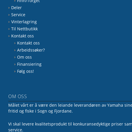
Finn/Torget
Deler
Service
Vinterlagring
Til Nettbutikk
Kontakt oss
Kontakt oss
Arbeidssøker?
Om oss
Finansiering
Følg oss!
OM OSS
Målet vårt er å være den leiande leverandøren av Yamaha sine 
fritid og fiske i Sogn og Fjordane.
Vi skal levere kvalitetsprodukt til konkuransedyktige priser sa
service.