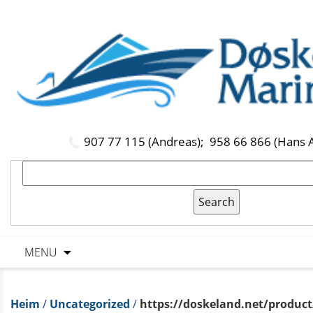
907 77 115 (Andreas);
958 66 866 (Hans 
MENU
Heim
/
Uncategorized
/
https://doskeland.net/product