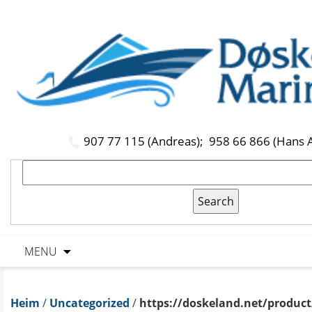
907 77 115 (Andreas);
958 66 866 (Hans 
MENU
Heim
/
Uncategorized
/
https://doskeland.net/product