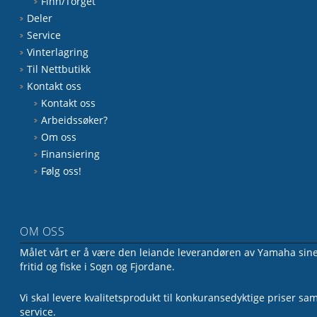
Finn/Torget
Deler
Service
Vinterlagring
Til Nettbutikk
Kontakt oss
Kontakt oss
Arbeidssøker?
Om oss
Finansiering
Følg oss!
OM OSS
Målet vårt er å være den leiande leverandøren av Yamaha sine 
fritid og fiske i Sogn og Fjordane.
Vi skal levere kvalitetsprodukt til konkuransedyktige priser sa
service.