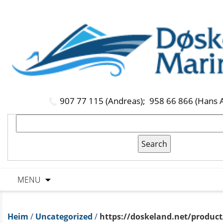
907 77 115 (Andreas);
958 66 866 (Hans 
MENU
Heim
/
Uncategorized
/
https://doskeland.net/product