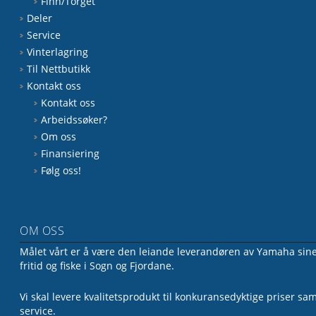
Finn/Torget
Deler
Service
Vinterlagring
Til Nettbutikk
Kontakt oss
Kontakt oss
Arbeidssøker?
Om oss
Finansiering
Følg oss!
OM OSS
Målet vårt er å være den leiande leverandøren av Yamaha sine 
fritid og fiske i Sogn og Fjordane.
Vi skal levere kvalitetsprodukt til konkuransedyktige priser sa
service.