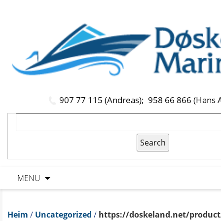
907 77 115 (Andreas);
958 66 866 (Hans 
MENU
Heim
/
Uncategorized
/
https://doskeland.net/product