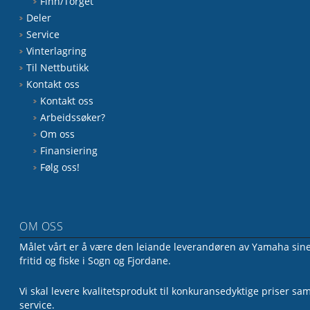
Finn/Torget
Deler
Service
Vinterlagring
Til Nettbutikk
Kontakt oss
Kontakt oss
Arbeidssøker?
Om oss
Finansiering
Følg oss!
OM OSS
Målet vårt er å være den leiande leverandøren av Yamaha sine 
fritid og fiske i Sogn og Fjordane.
Vi skal levere kvalitetsprodukt til konkuransedyktige priser sa
service.