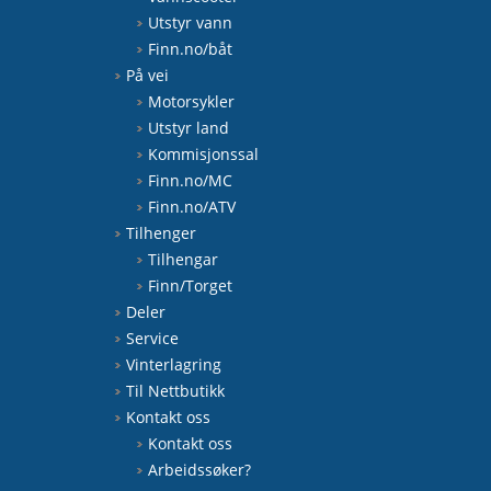
Utstyr vann
Finn.no/båt
På vei
Motorsykler
Utstyr land
Kommisjonssal
Finn.no/MC
Finn.no/ATV
Tilhenger
Tilhengar
Finn/Torget
Deler
Service
Vinterlagring
Til Nettbutikk
Kontakt oss
Kontakt oss
Arbeidssøker?