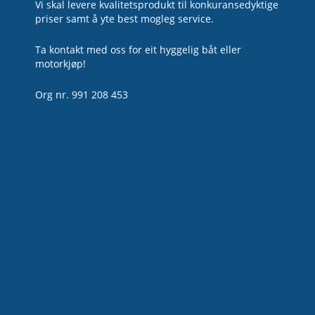
Vi skal levere kvalitetsprodukt til konkuransedyktige
priser samt å yte best mogleg service.
Ta kontakt med oss for eit hyggelig båt eller
motorkjøp!
Org nr. 991 208 453