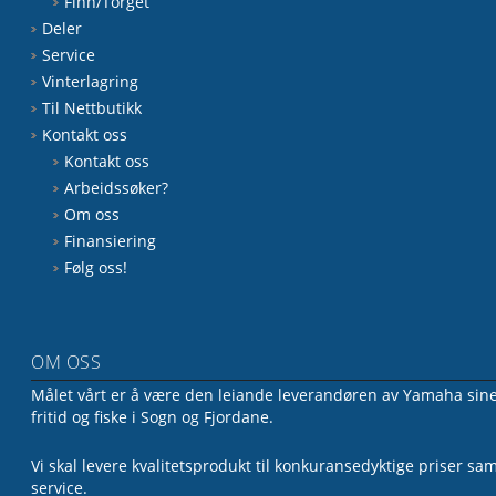
Finn/Torget
Deler
Service
Vinterlagring
Til Nettbutikk
Kontakt oss
Kontakt oss
Arbeidssøker?
Om oss
Finansiering
Følg oss!
OM OSS
Målet vårt er å være den leiande leverandøren av Yamaha sine 
fritid og fiske i Sogn og Fjordane.
Vi skal levere kvalitetsprodukt til konkuransedyktige priser sa
service.