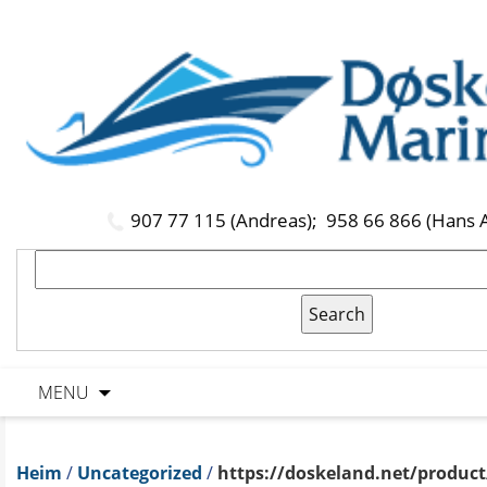
907 77 115 (Andreas);
958 66 866 (Hans 
MENU
Heim
/
Uncategorized
/
https://doskeland.net/product