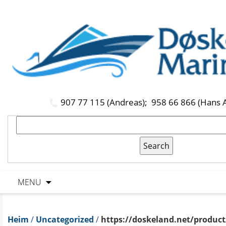
907 77 115 (Andreas);
958 66 866 (Hans 
MENU
Heim
/
Uncategorized
/
https://doskeland.net/product