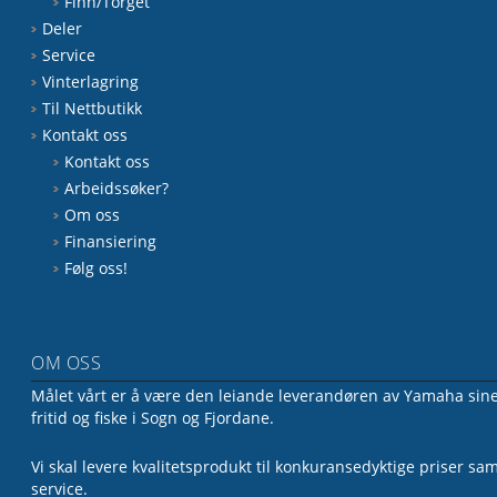
Finn/Torget
Deler
Service
Vinterlagring
Til Nettbutikk
Kontakt oss
Kontakt oss
Arbeidssøker?
Om oss
Finansiering
Følg oss!
OM OSS
Målet vårt er å være den leiande leverandøren av Yamaha sine 
fritid og fiske i Sogn og Fjordane.
Vi skal levere kvalitetsprodukt til konkuransedyktige priser sa
service.