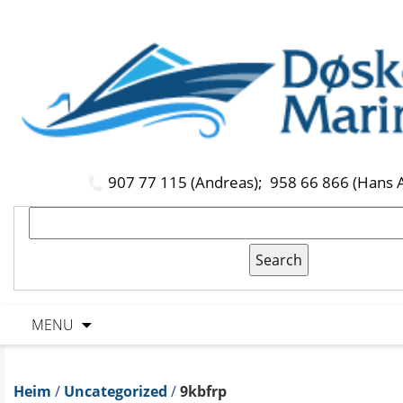
907 77 115 (Andreas);
958 66 866 (Hans 
MENU
Heim
/
Uncategorized
/
9kbfrp