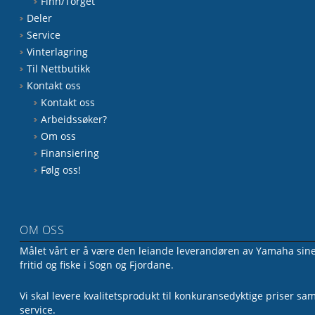
Finn/Torget
Deler
Service
Vinterlagring
Til Nettbutikk
Kontakt oss
Kontakt oss
Arbeidssøker?
Om oss
Finansiering
Følg oss!
OM OSS
Målet vårt er å være den leiande leverandøren av Yamaha sine 
fritid og fiske i Sogn og Fjordane.
Vi skal levere kvalitetsprodukt til konkuransedyktige priser sa
service.