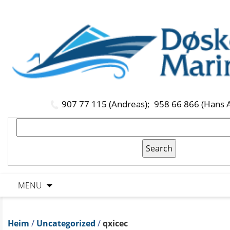
907 77 115 (Andreas);
958 66 866 (Hans 
MENU
Heim
/
Uncategorized
/
qxicec