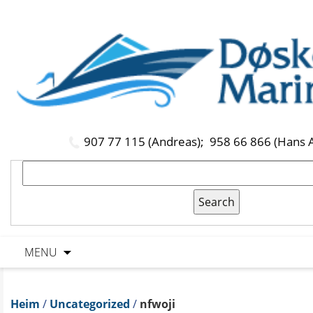
907 77 115 (Andreas);
958 66 866 (Hans 
MENU
Heim
/
Uncategorized
/
nfwoji