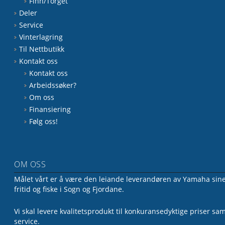
Finn/Torget
Deler
Service
Vinterlagring
Til Nettbutikk
Kontakt oss
Kontakt oss
Arbeidssøker?
Om oss
Finansiering
Følg oss!
OM OSS
Målet vårt er å være den leiande leverandøren av Yamaha sine 
fritid og fiske i Sogn og Fjordane.
Vi skal levere kvalitetsprodukt til konkuransedyktige priser sa
service.