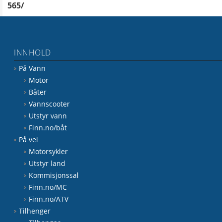
565/
INNHOLD
På Vann
Motor
Båter
Vannscooter
Utstyr vann
Finn.no/båt
På vei
Motorsykler
Utstyr land
Kommisjonssal
Finn.no/MC
Finn.no/ATV
Tilhenger