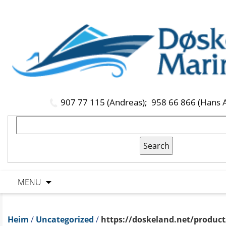
907 77 115 (Andreas);
958 66 866 (Hans 
MENU
Heim
/
Uncategorized
/
https://doskeland.net/product