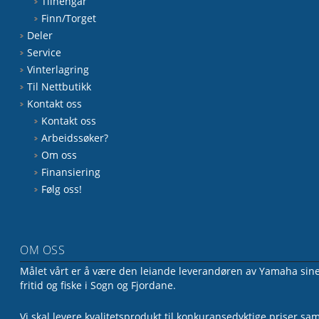
Tilhengar
Finn/Torget
Deler
Service
Vinterlagring
Til Nettbutikk
Kontakt oss
Kontakt oss
Arbeidssøker?
Om oss
Finansiering
Følg oss!
OM OSS
Målet vårt er å være den leiande leverandøren av Yamaha sine 
fritid og fiske i Sogn og Fjordane.
Vi skal levere kvalitetsprodukt til konkuransedyktige priser sa