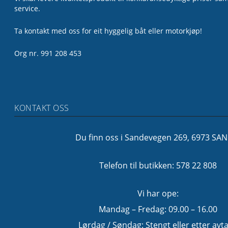
service.
Ta kontakt med oss for eit hyggelig båt eller motorkjøp!
Org nr. 991 208 453
KONTAKT OSS
Du finn oss i Sandevegen 269, 6973 SA
Telefon til butikken: 578 22 808
Vi har ope:
Mandag – Fredag: 09.00 – 16.00
Lørdag / Søndag: Stengt eller etter avta