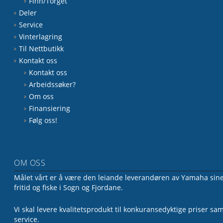
Finn/Torget
Deler
Service
Vinterlagring
Til Nettbutikk
Kontakt oss
Kontakt oss
Arbeidssøker?
Om oss
Finansiering
Følg oss!
OM OSS
Målet vårt er å være den leiande leverandøren av Yamaha sine 
fritid og fiske i Sogn og Fjordane.
Vi skal levere kvalitetsprodukt til konkuransedyktige priser sa
service.