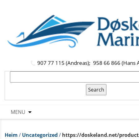
907 77 115 (Andreas);
958 66 866 (Hans 
MENU
Heim
/
Uncategorized
/
https://doskeland.net/product