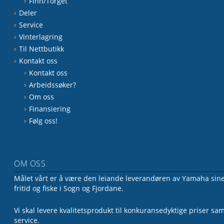
Finn/Torget
Deler
Service
Vinterlagring
Til Nettbutikk
Kontakt oss
Kontakt oss
Arbeidssøker?
Om oss
Finansiering
Følg oss!
OM OSS
Målet vårt er å være den leiande leverandøren av Yamaha sine 
fritid og fiske i Sogn og Fjordane.
Vi skal levere kvalitetsprodukt til konkuransedyktige priser sa
service.