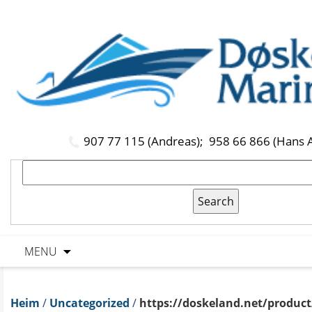
907 77 115 (Andreas);
958 66 866 (Hans 
MENU
Heim
/
Uncategorized
/
https://doskeland.net/product