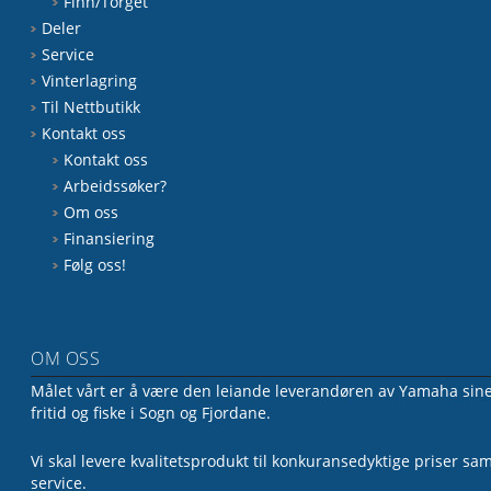
Finn/Torget
Deler
Service
Vinterlagring
Til Nettbutikk
Kontakt oss
Kontakt oss
Arbeidssøker?
Om oss
Finansiering
Følg oss!
OM OSS
Målet vårt er å være den leiande leverandøren av Yamaha sine 
fritid og fiske i Sogn og Fjordane.
Vi skal levere kvalitetsprodukt til konkuransedyktige priser sa
service.