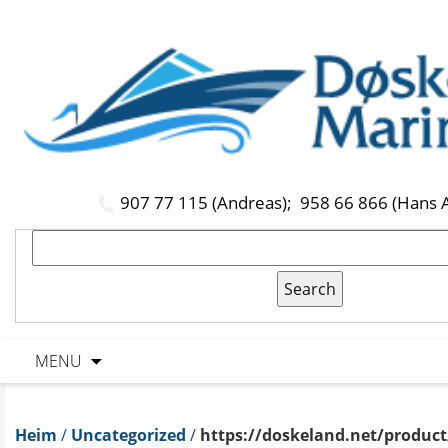
907 77 115 (Andreas);
958 66 866 (Hans 
MENU
Heim
/
Uncategorized
/
https://doskeland.net/product