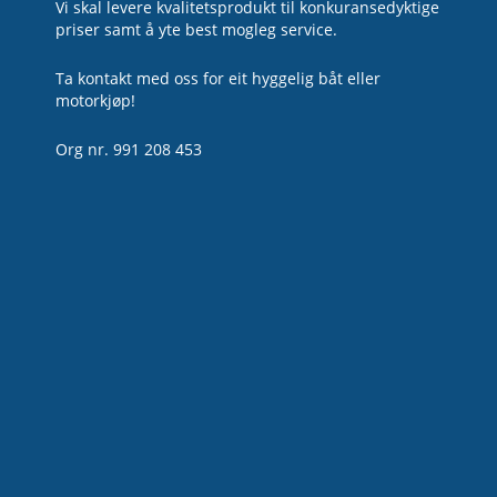
Vi skal levere kvalitetsprodukt til konkuransedyktige
priser samt å yte best mogleg service.
Ta kontakt med oss for eit hyggelig båt eller
motorkjøp!
Org nr. 991 208 453