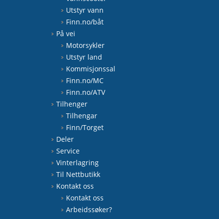
Utstyr vann
Finn.no/båt
På vei
Motorsykler
Utstyr land
Kommisjonssal
Finn.no/MC
Finn.no/ATV
Tilhenger
Tilhengar
Finn/Torget
Deler
Service
Vinterlagring
Til Nettbutikk
Kontakt oss
Kontakt oss
Arbeidssøker?