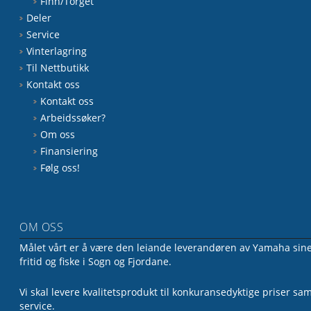
Finn/Torget
Deler
Service
Vinterlagring
Til Nettbutikk
Kontakt oss
Kontakt oss
Arbeidssøker?
Om oss
Finansiering
Følg oss!
OM OSS
Målet vårt er å være den leiande leverandøren av Yamaha sine 
fritid og fiske i Sogn og Fjordane.
Vi skal levere kvalitetsprodukt til konkuransedyktige priser sa
service.