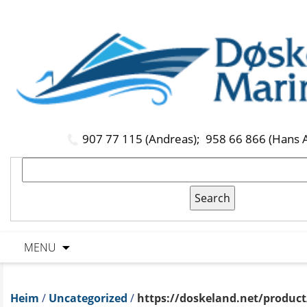
907 77 115 (Andreas);
958 66 866 (Hans 
MENU
Heim
/
Uncategorized
/
https://doskeland.net/product