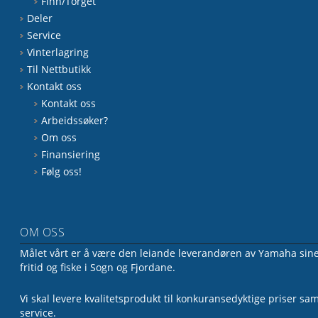
Finn/Torget
Deler
Service
Vinterlagring
Til Nettbutikk
Kontakt oss
Kontakt oss
Arbeidssøker?
Om oss
Finansiering
Følg oss!
OM OSS
Målet vårt er å være den leiande leverandøren av Yamaha sine 
fritid og fiske i Sogn og Fjordane.
Vi skal levere kvalitetsprodukt til konkuransedyktige priser sa
service.