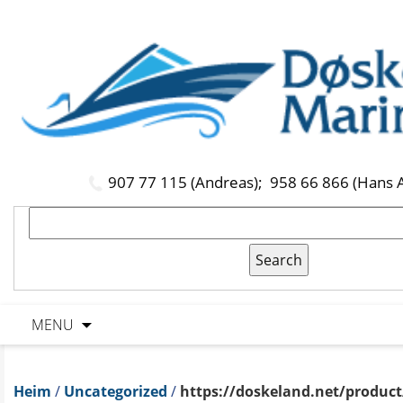
907 77 115 (Andreas);
958 66 866 (Hans 
MENU
Heim
/
Uncategorized
/
https://doskeland.net/product