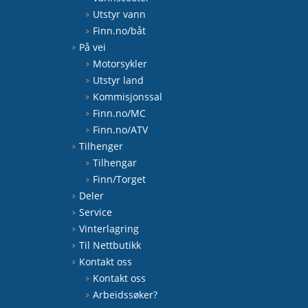
Utstyr vann
Finn.no/båt
På vei
Motorsykler
Utstyr land
Kommisjonssal
Finn.no/MC
Finn.no/ATV
Tilhenger
Tilhengar
Finn/Torget
Deler
Service
Vinterlagring
Til Nettbutikk
Kontakt oss
Kontakt oss
Arbeidssøker?