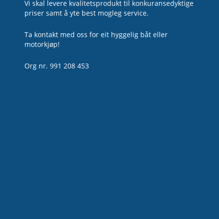
Vi skal levere kvalitetsprodukt til konkuransedyktige
priser samt å yte best mogleg service.
Ta kontakt med oss for eit hyggelig båt eller
motorkjøp!
Org nr. 991 208 453