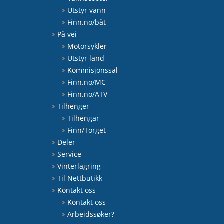
Utstyr vann
Finn.no/båt
På vei
Motorsykler
Utstyr land
Kommisjonssal
Finn.no/MC
Finn.no/ATV
Tilhenger
Tilhengar
Finn/Torget
Deler
Service
Vinterlagring
Til Nettbutikk
Kontakt oss
Kontakt oss
Arbeidssøker?