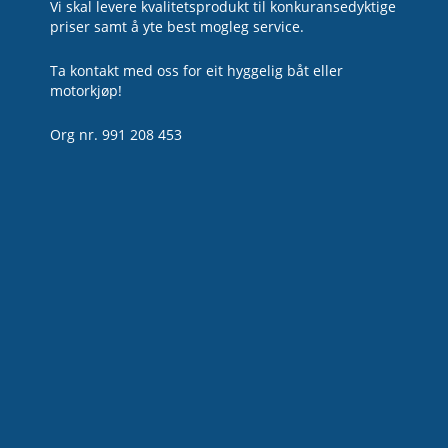
Vi skal levere kvalitetsprodukt til konkuransedyktige
priser samt å yte best mogleg service.
Ta kontakt med oss for eit hyggelig båt eller
motorkjøp!
Org nr. 991 208 453