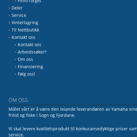
Finn/Torget
Deler
Service
Vinterlagring
Til Nettbutikk
Kontakt oss
Kontakt oss
Arbeidssøker?
Om oss
Finansiering
Følg oss!
OM OSS
Målet vårt er å være den leiande leverandøren av Yamaha sine 
fritid og fiske i Sogn og Fjordane.
Vi skal levere kvalitetsprodukt til konkuransedyktige priser sa
service.