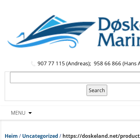
907 77 115 (Andreas);
958 66 866 (Hans 
MENU
Heim
/
Uncategorized
/
https://doskeland.net/product