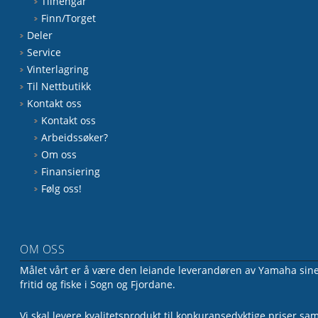
Tilhengar
Finn/Torget
Deler
Service
Vinterlagring
Til Nettbutikk
Kontakt oss
Kontakt oss
Arbeidssøker?
Om oss
Finansiering
Følg oss!
OM OSS
Målet vårt er å være den leiande leverandøren av Yamaha sine 
fritid og fiske i Sogn og Fjordane.
Vi skal levere kvalitetsprodukt til konkuransedyktige priser sa