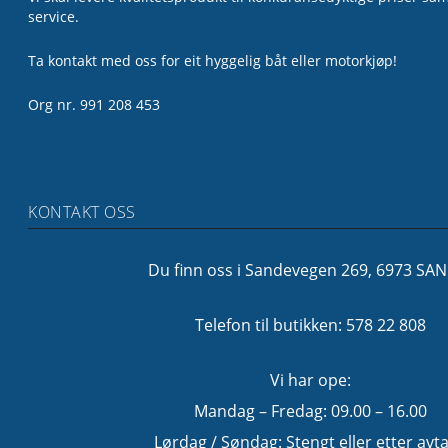
service.
Ta kontakt med oss for eit hyggelig båt eller motorkjøp!
Org nr. 991 208 453
KONTAKT OSS
Du finn oss i Sandevegen 269, 6973 SA
Telefon til butikken: 578 22 808
Vi har ope:
Mandag – Fredag: 09.00 – 16.00
Lørdag / Søndag: Stengt eller etter avta