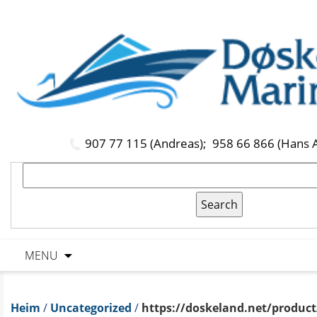
907 77 115 (Andreas);
958 66 866 (Hans 
MENU
Heim
/
Uncategorized
/
https://doskeland.net/product