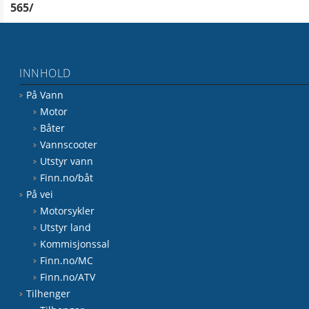
565/
INNHOLD
På Vann
Motor
Båter
Vannscooter
Utstyr vann
Finn.no/båt
På vei
Motorsykler
Utstyr land
Kommisjonssal
Finn.no/MC
Finn.no/ATV
Tilhenger