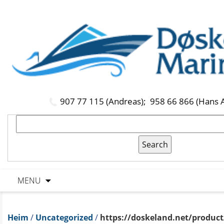
907 77 115 (Andreas);
958 66 866 (Hans 
MENU
Heim
/
Uncategorized
/
https://doskeland.net/product