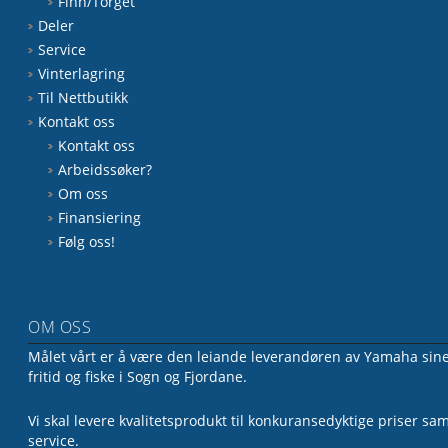
Finn/Torget
Deler
Service
Vinterlagring
Til Nettbutikk
Kontakt oss
Kontakt oss
Arbeidssøker?
Om oss
Finansiering
Følg oss!
OM OSS
Målet vårt er å være den leiande leverandøren av Yamaha sine 
fritid og fiske i Sogn og Fjordane.
Vi skal levere kvalitetsprodukt til konkuransedyktige priser sa
service.