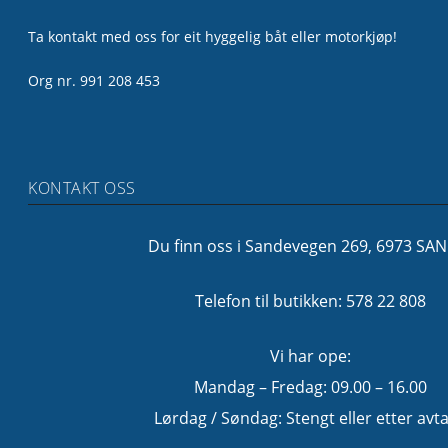
Ta kontakt med oss for eit hyggelig båt eller motorkjøp!
Org nr. 991 208 453
KONTAKT OSS
Du finn oss i Sandevegen 269, 6973 SA
Telefon til butikken: 578 22 808
Vi har ope:
Mandag – Fredag: 09.00 – 16.00
Lørdag / Søndag: Stengt eller etter avta