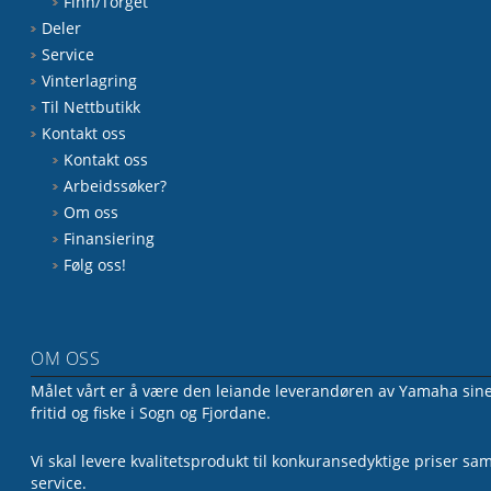
Finn/Torget
Deler
Service
Vinterlagring
Til Nettbutikk
Kontakt oss
Kontakt oss
Arbeidssøker?
Om oss
Finansiering
Følg oss!
OM OSS
Målet vårt er å være den leiande leverandøren av Yamaha sine 
fritid og fiske i Sogn og Fjordane.
Vi skal levere kvalitetsprodukt til konkuransedyktige priser sa
service.