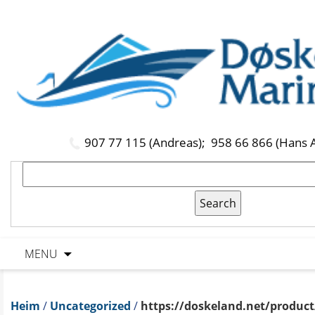
907 77 115 (Andreas);
958 66 866 (Hans 
MENU
Heim
/
Uncategorized
/
https://doskeland.net/product