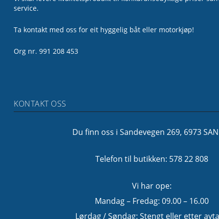
service.
Ta kontakt med oss for eit hyggelig båt eller motorkjøp!
Org nr. 991 208 453
KONTAKT OSS
Du finn oss i Sandevegen 269, 6973 SA
Telefon til butikken: 578 22 808
Vi har ope:
Mandag – Fredag: 09.00 – 16.00
Lørdag / Søndag: Stengt eller etter avta