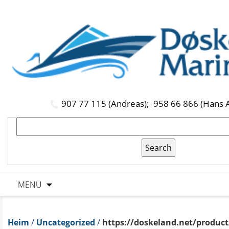
907 77 115 (Andreas);
958 66 866 (Hans 
MENU
Heim
/
Uncategorized
/
https://doskeland.net/produc