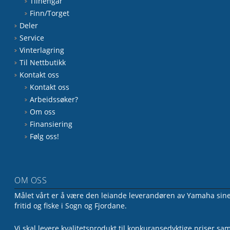
Tilhengar
Finn/Torget
Deler
Service
Vinterlagring
Til Nettbutikk
Kontakt oss
Kontakt oss
Arbeidssøker?
Om oss
Finansiering
Følg oss!
OM OSS
Målet vårt er å være den leiande leverandøren av Yamaha sine 
fritid og fiske i Sogn og Fjordane.
Vi skal levere kvalitetsprodukt til konkuransedyktige priser sa