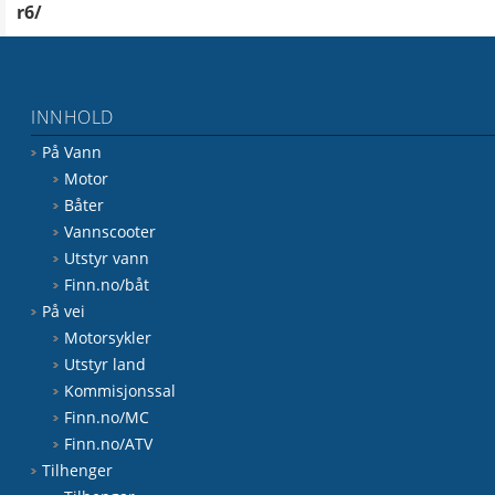
r6/
INNHOLD
På Vann
Motor
Båter
Vannscooter
Utstyr vann
Finn.no/båt
På vei
Motorsykler
Utstyr land
Kommisjonssal
Finn.no/MC
Finn.no/ATV
Tilhenger