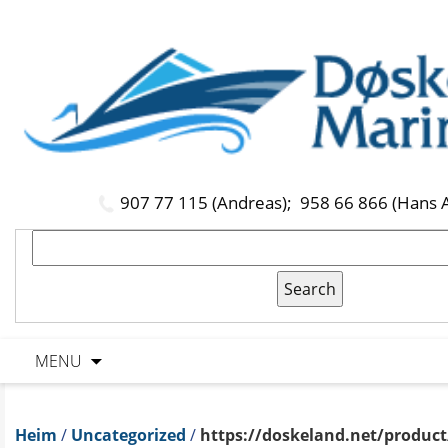
907 77 115 (Andreas);
958 66 866 (Hans 
MENU
Heim
/
Uncategorized
/
https://doskeland.net/product