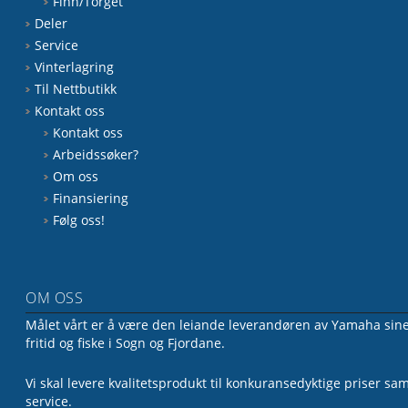
Finn/Torget
Deler
Service
Vinterlagring
Til Nettbutikk
Kontakt oss
Kontakt oss
Arbeidssøker?
Om oss
Finansiering
Følg oss!
OM OSS
Målet vårt er å være den leiande leverandøren av Yamaha sine 
fritid og fiske i Sogn og Fjordane.
Vi skal levere kvalitetsprodukt til konkuransedyktige priser sa
service.