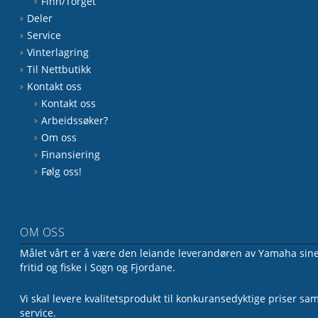
Finn/Torget
Deler
Service
Vinterlagring
Til Nettbutikk
Kontakt oss
Kontakt oss
Arbeidssøker?
Om oss
Finansiering
Følg oss!
OM OSS
Målet vårt er å være den leiande leverandøren av Yamaha sine 
fritid og fiske i Sogn og Fjordane.
Vi skal levere kvalitetsprodukt til konkuransedyktige priser sa
service.