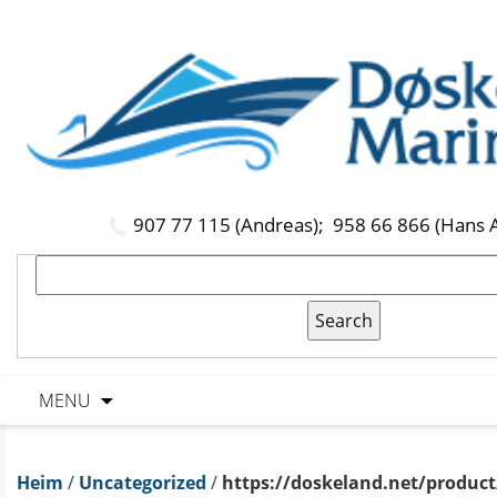
907 77 115 (Andreas);
958 66 866 (Hans 
MENU
Heim
/
Uncategorized
/
https://doskeland.net/product