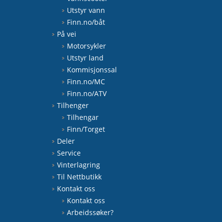
Utstyr vann
Finn.no/båt
På vei
Motorsykler
Utstyr land
Kommisjonssal
Finn.no/MC
Finn.no/ATV
Tilhenger
Tilhengar
Finn/Torget
Deler
Service
Vinterlagring
Til Nettbutikk
Kontakt oss
Kontakt oss
Arbeidssøker?