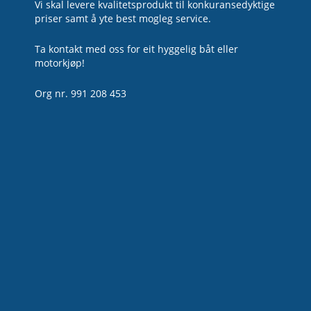
Vi skal levere kvalitetsprodukt til konkuransedyktige
priser samt å yte best mogleg service.
Ta kontakt med oss for eit hyggelig båt eller
motorkjøp!
Org nr. 991 208 453