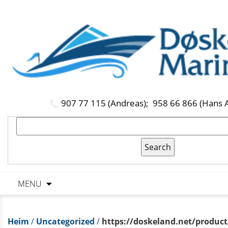
907 77 115 (Andreas);
958 66 866 (Hans 
MENU
Heim
/
Uncategorized
/
https://doskeland.net/product