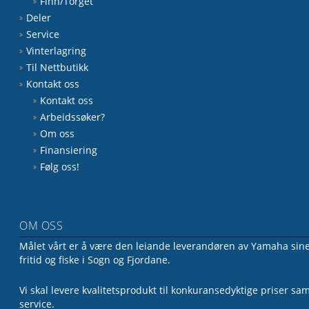
Finn/Torget
Deler
Service
Vinterlagring
Til Nettbutikk
Kontakt oss
Kontakt oss
Arbeidssøker?
Om oss
Finansiering
Følg oss!
OM OSS
Målet vårt er å være den leiande leverandøren av Yamaha sine 
fritid og fiske i Sogn og Fjordane.
Vi skal levere kvalitetsprodukt til konkuransedyktige priser sa
service.