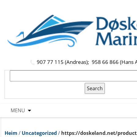
907 77 115 (Andreas);
958 66 866 (Hans 
MENU
Heim
/
Uncategorized
/
https://doskeland.net/product