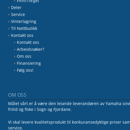
Finn/Torget
Deler
Service
Vinterlagring
Til Nettbutikk
Kontakt oss
Kontakt oss
Arbeidssøker?
Om oss
Finansiering
Følg oss!
OM OSS
Målet vårt er å være den leiande leverandøren av Yamaha sine 
fritid og fiske i Sogn og Fjordane.
Vi skal levere kvalitetsprodukt til konkuransedyktige priser sa
service.