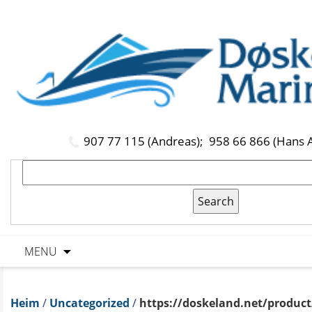
907 77 115 (Andreas);
958 66 866 (Hans 
MENU
Heim
/
Uncategorized
/
https://doskeland.net/product