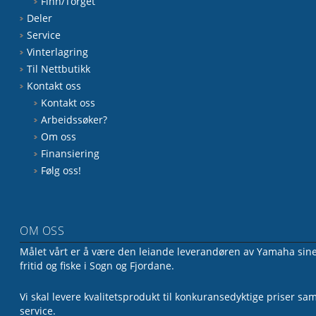
Finn/Torget
Deler
Service
Vinterlagring
Til Nettbutikk
Kontakt oss
Kontakt oss
Arbeidssøker?
Om oss
Finansiering
Følg oss!
OM OSS
Målet vårt er å være den leiande leverandøren av Yamaha sine 
fritid og fiske i Sogn og Fjordane.
Vi skal levere kvalitetsprodukt til konkuransedyktige priser sa
service.