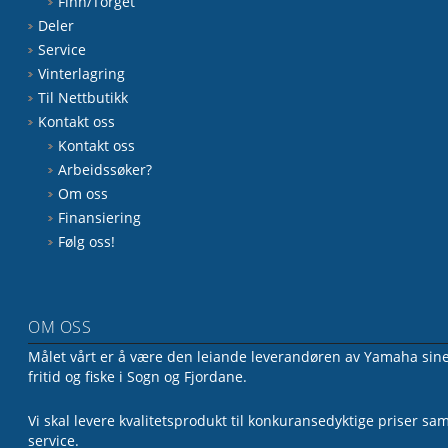
Finn/Torget
Deler
Service
Vinterlagring
Til Nettbutikk
Kontakt oss
Kontakt oss
Arbeidssøker?
Om oss
Finansiering
Følg oss!
OM OSS
Målet vårt er å være den leiande leverandøren av Yamaha sine 
fritid og fiske i Sogn og Fjordane.
Vi skal levere kvalitetsprodukt til konkuransedyktige priser sa
service.