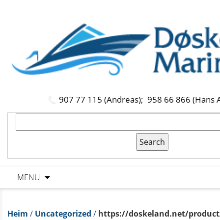
907 77 115 (Andreas);
958 66 866 (Hans 
MENU
Heim
/
Uncategorized
/
https://doskeland.net/product