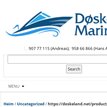
907 77 115 (Andreas);
958 66 866 (Hans 
MENU
Heim
/
Uncategorized
/
https://doskeland.net/product