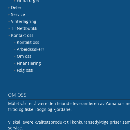
Finn/Torget
Deler
Service
Vinterlagring
Til Nettbutikk
Kontakt oss
Kontakt oss
Arbeidssøker?
Om oss
Finansiering
Følg oss!
OM OSS
Målet vårt er å være den leiande leverandøren av Yamaha sine 
fritid og fiske i Sogn og Fjordane.
Vi skal levere kvalitetsprodukt til konkuransedyktige priser sa
service.