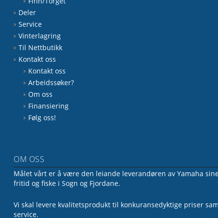
Finn/Torget
Deler
Service
Vinterlagring
Til Nettbutikk
Kontakt oss
Kontakt oss
Arbeidssøker?
Om oss
Finansiering
Følg oss!
OM OSS
Målet vårt er å være den leiande leverandøren av Yamaha sine 
fritid og fiske i Sogn og Fjordane.
Vi skal levere kvalitetsprodukt til konkuransedyktige priser sa
service.