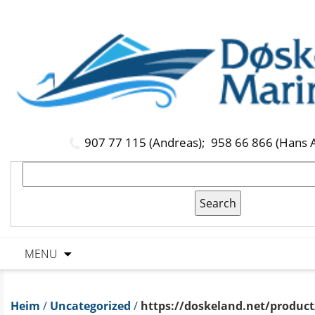
907 77 115 (Andreas);
958 66 866 (Hans 
MENU
Heim
/
Uncategorized
/
https://doskeland.net/product