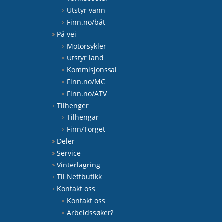
Utstyr vann
Finn.no/båt
På vei
Motorsykler
Utstyr land
Kommisjonssal
Finn.no/MC
Finn.no/ATV
Tilhenger
Tilhengar
Finn/Torget
Deler
Service
Vinterlagring
Til Nettbutikk
Kontakt oss
Kontakt oss
Arbeidssøker?