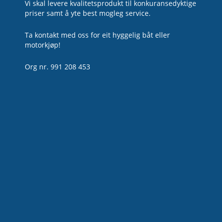
Vi skal levere kvalitetsprodukt til konkuransedyktige
priser samt å yte best mogleg service.
Ta kontakt med oss for eit hyggelig båt eller
motorkjøp!
Org nr. 991 208 453