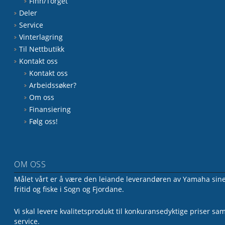
Finn/Torget
Deler
Service
Vinterlagring
Til Nettbutikk
Kontakt oss
Kontakt oss
Arbeidssøker?
Om oss
Finansiering
Følg oss!
OM OSS
Målet vårt er å være den leiande leverandøren av Yamaha sine 
fritid og fiske i Sogn og Fjordane.
Vi skal levere kvalitetsprodukt til konkuransedyktige priser sa
service.