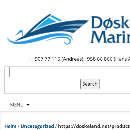
907 77 115 (Andreas);
958 66 866 (Hans 
MENU
Heim
/
Uncategorized
/
https://doskeland.net/product