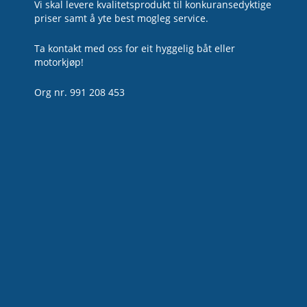
Vi skal levere kvalitetsprodukt til konkuransedyktige
priser samt å yte best mogleg service.
Ta kontakt med oss for eit hyggelig båt eller
motorkjøp!
Org nr. 991 208 453