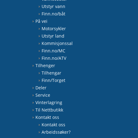
Utstyr vann
Finn.no/båt
På vei
Motorsykler
Utstyr land
Kommisjonssal
Finn.no/MC
Finn.no/ATV
Tilhenger
Tilhengar
Finn/Torget
Deler
Service
Vinterlagring
Til Nettbutikk
Kontakt oss
Kontakt oss
Arbeidssøker?