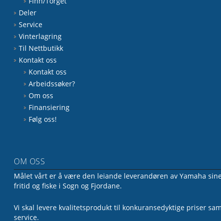
Finn/Torget
Deler
Service
Vinterlagring
Til Nettbutikk
Kontakt oss
Kontakt oss
Arbeidssøker?
Om oss
Finansiering
Følg oss!
OM OSS
Målet vårt er å være den leiande leverandøren av Yamaha sine 
fritid og fiske i Sogn og Fjordane.
Vi skal levere kvalitetsprodukt til konkuransedyktige priser sa
service.