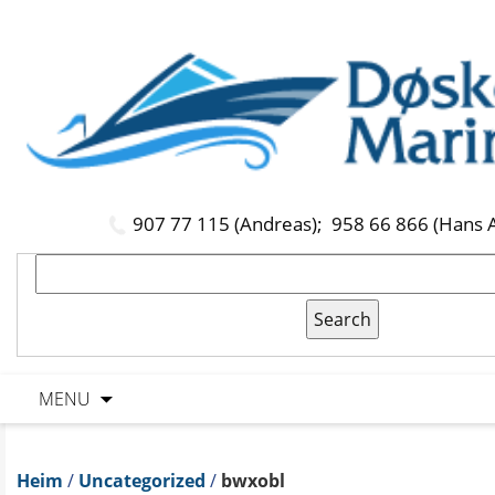
907 77 115 (Andreas);
958 66 866 (Hans 
MENU
Heim
/
Uncategorized
/
bwxobl