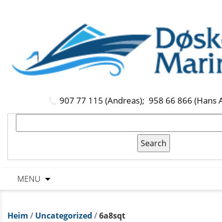
907 77 115 (Andreas);
958 66 866 (Hans 
MENU
Heim
/
Uncategorized
/
6a8sqt