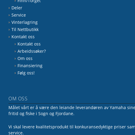
Finn/Torget
Deler
Service
Vinterlagring
Til Nettbutikk
Kontakt oss
Kontakt oss
Arbeidssøker?
Om oss
Finansiering
Følg oss!
OM OSS
Målet vårt er å være den leiande leverandøren av Yamaha sine 
fritid og fiske i Sogn og Fjordane.
Vi skal levere kvalitetsprodukt til konkuransedyktige priser sa
service.