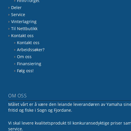
Finn/Torget
Deler
Service
Vinterlagring
Til Nettbutikk
Kontakt oss
Kontakt oss
Arbeidssøker?
Om oss
Finansiering
Følg oss!
OM OSS
Målet vårt er å være den leiande leverandøren av Yamaha sine 
fritid og fiske i Sogn og Fjordane.
Vi skal levere kvalitetsprodukt til konkuransedyktige priser sa
service.