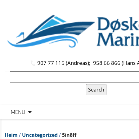
907 77 115 (Andreas);
958 66 866 (Hans 
MENU
Heim
/
Uncategorized
/
5in8ff